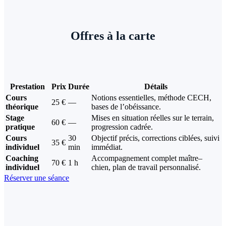
Offres à la carte
Prestation
Prix
Durée
Détails
Cours
Notions essentielles, méthode CECH,
25 €
—
théorique
bases de l’obéissance.
Stage
Mises en situation réelles sur le terrain,
60 €
—
pratique
progression cadrée.
Cours
30
Objectif précis, corrections ciblées, suivi
35 €
individuel
min
immédiat.
Coaching
Accompagnement complet maître–
70 €
1 h
individuel
chien, plan de travail personnalisé.
Réserver une séance