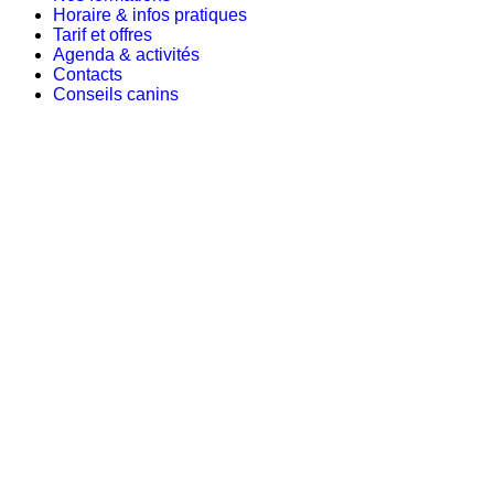
Horaire & infos pratiques
Tarif et offres
Agenda & activités
Contacts
Conseils canins